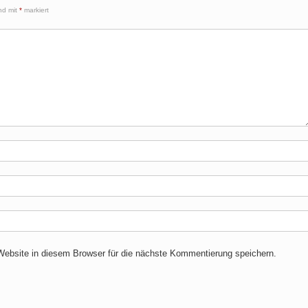
ind mit
*
markiert
bsite in diesem Browser für die nächste Kommentierung speichern.