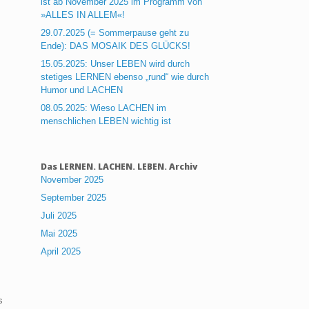
ist ab November 2025 im Programm von
»ALLES IN ALLEM«!
29.07.2025 (= Sommerpause geht zu
Ende): DAS MOSAIK DES GLÜCKS!
15.05.2025: Unser LEBEN wird durch
stetiges LERNEN ebenso „rund“ wie durch
Humor und LACHEN
08.05.2025: Wieso LACHEN im
menschlichen LEBEN wichtig ist
Das LERNEN. LACHEN. LEBEN. Archiv
November 2025
September 2025
Juli 2025
Mai 2025
April 2025
s