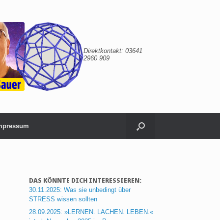
Direktkontakt: 03641
2960 909
Impressum
DAS KÖNNTE DICH INTERESSIEREN:
30.11.2025: Was sie unbedingt über
STRESS wissen sollten
28.09.2025: »LERNEN. LACHEN. LEBEN.«