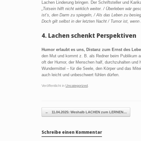
Lachen Linderung bringen. Der Schriftsteller und Kari
„Totsein hilft nicht wirklich weiter. / Überleben wär ge
ist’s, den Darm zu spiegeln, / Als das Leben zu besiege
Doch gilt selbst in der letzten Nacht / Tumor ist, wenn
4.
Lachen schenkt Perspektive
n
Humor erlaubt es uns, Distanz zum Ernst des Leb
den Mut und kommt z. B. als Redner beim Publikum au
oft der Humor, der Menschen half, durchzuhalten und
Wundermittel – für die Seele, den Körper und das Mite
auch leicht und unbeschwert fühlen dürfen.
Veröffentlicht in
Uncategorized
.
Beitragsnavigation
←
11.04.2025: Weshalb LACHEN zum LERNEN…
Schreibe einen Kommentar