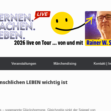
Veranstaltungen
Märchendising
Kontakt | 
schlichen LEBEN wichtig ist
s – sogenannte Glückshormone. Gleichzeitig sinkt der Spiegel von