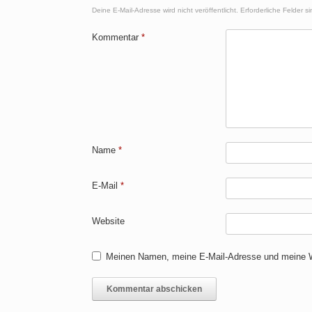
Deine E-Mail-Adresse wird nicht veröffentlicht.
Erforderliche Felder s
Kommentar
*
Name
*
E-Mail
*
Website
Meinen Namen, meine E-Mail-Adresse und meine We